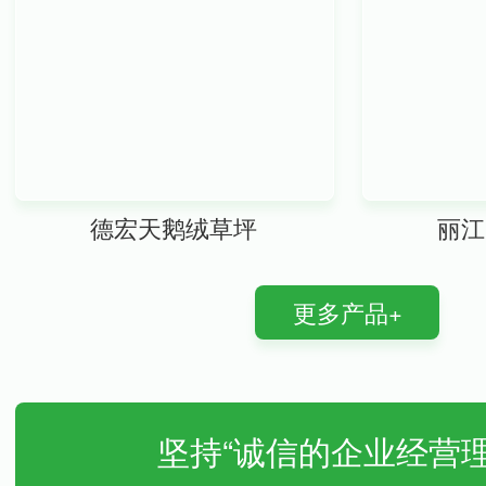
德宏天鹅绒草坪
丽江
更多产品+
坚持“诚信的企业经营理