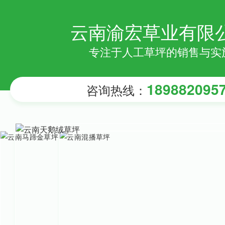
云南渝宏草业有限
专注于人工草坪的销售与实
189882095
咨询热线：