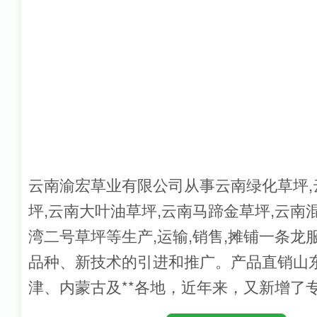
云南渝宏草业有限公司从事云南绿化草坪,
坪,云南大叶油草坪,云南马蹄金草坪,云南
湾二号草坪等生产,运输,销售,摊铺一条龙
品种、新技术的引进和推广。产品直销山
津、内蒙古及**各地，近年来，又新增了
代客铺草、代客混播草坪的新业务，倍受