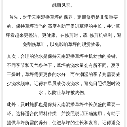
靓丽风景。
首先，对于云南混播草坪的保养，定期修剪是非常重要
的。保持草坪适当的高度有助于促进草坪的生长，并让草
坪看起来更整洁、更健康。在修剪时，请..修剪机锋利，避
免割伤草叶，以免影响草坪的观赏效果。
其次，合理的浇水是保持云南混播草坪生机勃勃的关键。
不同季节和天气条件下，草坪的浇水量会有所不同。夏季
干燥时，草坪需要更多的水分，而在潮湿的季节则需要减
少浇水频率。记得在早晨或傍晚浇水，避免日照强烈时浇
水，以防止草坪被灼伤。
此外，及时施肥也是保持云南混播草坪生长茂盛的重要一
环。选择适合的肥料种类，并按照说明正确施用，有助于
提供草坪所需的养分，促进草坪的生长和发育。记得避免